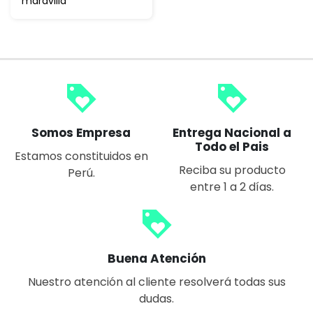
maravilla
loyalty
loyalty
Somos Empresa
Entrega Nacional a
Todo el Pais
Estamos constituidos en
Reciba su producto
Perú.
entre 1 a 2 días.
loyalty
Buena Atención
Nuestro atención al cliente resolverá todas sus
dudas.